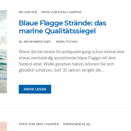
NEUHEITEN
TIPPS VOR DEM CHARTER
Blaue Flagge Strände: das
marine Qualitätssiegel
20. NOVEMBER 2023
NORA FUTAKY
Wenn Sie bei einem Strandspaziergang schon einmal eine
etwas merkwürdig aussehende blaue Flagge mit dem
Symbol einer Welle gesehen haben, können Sie sich
glücklich schätzen. Seit 35 Jahren vergibt die…
MEHR LESEN
TIPPS VOR DEM CHARTER
TÖRNVORSCHLAG