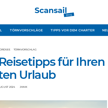
L
TÖRNVORSCHLÄGE
TIPPS VOR DEM CHARTER
NE
NORDSEE
TÖRNVORSCHLAG
Reisetipps für Ihren
ten Urlaub
AUGUST 2024
JANIK