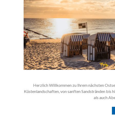
Herzlich Willkommen zu Ihrem nächsten Ostsee
Küstenlandschaften, von sanften Sandstränden bis h
als auch Ab