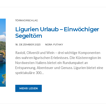
TÖRNVORSCHLAG
Ligurien Urlaub – Einwöchiger
Segeltörn
18. DEZEMBER 2023
NORA FUTAKY
Ravioli, Olivenöl und Wein – drei wichtige Komponenten
des wahren ligurischen Erlebnisses. Die Küstenregion im
Nordwesten Italiens bietet ein Rundumpaket an
Entspannung, Abenteuer und Genuss. Ligurien bietet eine
spektakuläre 300…
MEHR LESEN