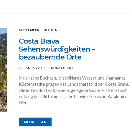
MITTELMEER
SPANIEN
Costa Brava
Sehenswürdigkeiten –
bezaubernde Orte
29. JANUAR 2024
NORA FUTAKY
Malerische Buchten, kristallklares Wasser und charmante
Küstenstädte prägen das Landschaftsbild der Costa Brava.
Die im Nordosten Spaniens gelegene Küste erstreckt sich
entlang des Mittelmeers, der Provinz Girona in Katalonien.
Hier…
MEHR LESEN