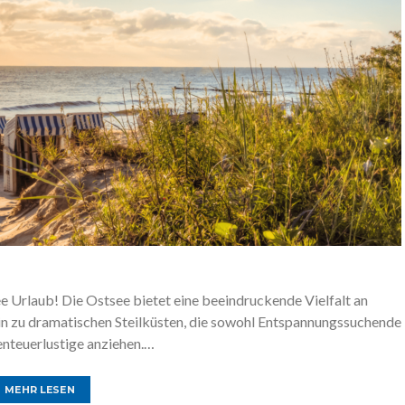
 Urlaub! Die Ostsee bietet eine beeindruckende Vielfalt an
in zu dramatischen Steilküsten, die sowohl Entspannungssuchende
enteuerlustige anziehen.…
MEHR LESEN