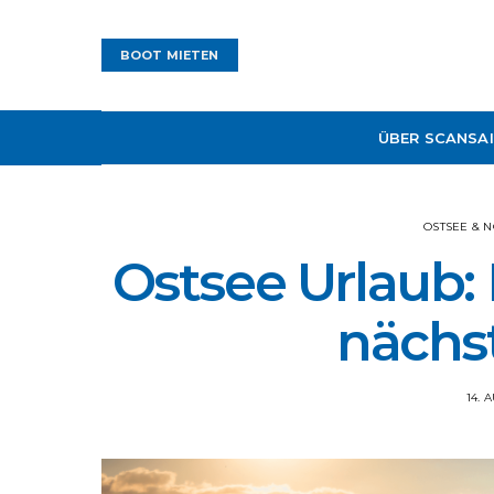
BOOT MIETEN
ÜBER SCANSAI
OSTSEE & 
Ostsee Urlaub: 
nächs
14. 