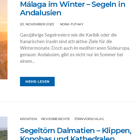
Málaga im Winter – Segeln in
Andalusien
20. NOVEMBER 2023
NORA FUTAKY
Ganzjährige Segelreviere wie die Karibik oder die
Kanarischen Inseln sind attraktive Ziele für die
Wintermonate. Doch auch im mediterranen Südeuropa,
genauer Andalusien, gibt es nicht nur im Sommer bei
einem…
MEHR LESEN
KROATIEN
REVIERBERICHTE
TÖRNVORSCHLAG
Segeltörn Dalmatien – Klippen,
Konobas und Kathedralen