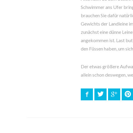
Schwimmer ans Ufer bring
brauchen Sie dafür natü
Gewichts der Landleine i
zunächst eine dünne Leine 
angekommen ist. Last but 
den Füssen haben, um sich
Der etwas größere Aufwan
allein schon deswegen, we
Facebook
Twitter
Google
P