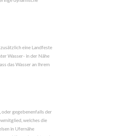
zusätzlich eine Landfeste
nter Wasser- in der Nähe
dass das Wasser an Ihrem
, oder gegebenenfalls der
ewmitglied, welches die
elsen in Ufernähe