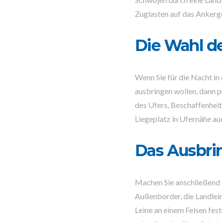
Zuglasten auf das Ankerge
Die Wahl d
Wenn Sie für die Nacht in
ausbringen wollen, dann p
des Ufers, Beschaffenheit
Liegeplatz in Ufernähe auc
Das Ausbri
Machen Sie anschließend i
Außenborder, die Landlein
Leine an einem Felsen fes