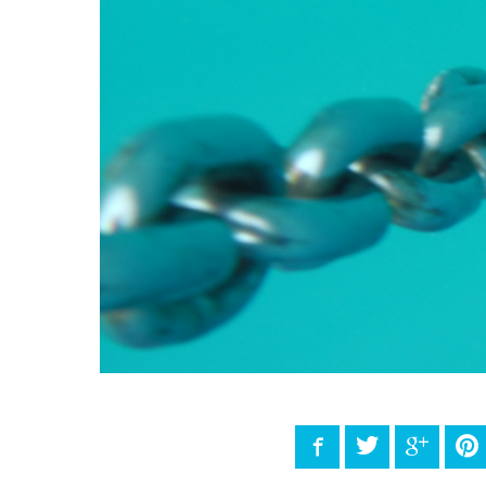
Facebook
Twitter
Google
P