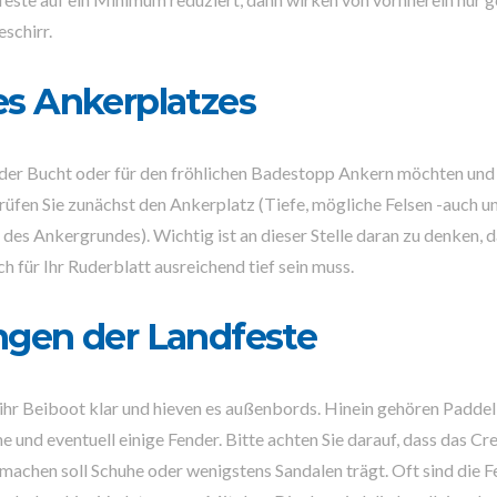
schirr.
es Ankerplatzes
 der Bucht oder für den fröhlichen Badestopp Ankern möchten und 
rüfen Sie zunächst den Ankerplatz (Tiefe, mögliche Felsen -auch u
 des Ankergrundes). Wichtig ist an dieser Stelle daran zu denken, 
h für Ihr Ruderblatt ausreichend tief sein muss.
ngen der Landfeste
hr Beiboot klar und hieven es außenbords. Hinein gehören Paddel
e und eventuell einige Fender. Bitte achten Sie darauf, dass das Cr
tmachen soll Schuhe oder wenigstens Sandalen trägt. Oft sind die F