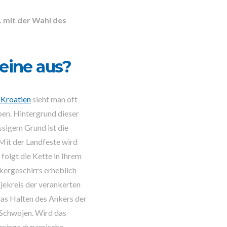
a. mit der Wahl des
eine aus?
 Kroatien
sieht man oft
ben. Hintergrund dieser
ssigem Grund ist die
Mit der Landfeste wird
folgt die Kette in Ihrem
kergeschirrs erheblich
jekreis der verankerten
 das Halten des Ankers der
 Schwojen. Wird das
geringe dynamische