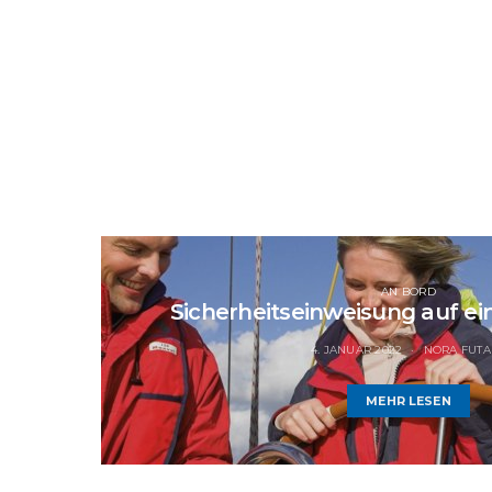
AN BORD
Sicherheitseinweisung auf ei
4. JANUAR 2022
NORA FUTA
MEHR LESEN