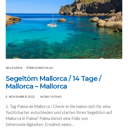
BALEAREN
TÖRNVORSCHLAG
Segeltörn Mallorca / 14 Tage /
Mallorca – Mallorca
5. NOVEMBER 2022
NORA FUTAKY
1. Tag Palma de Mallorca / Check-in Sie haben sich für eine
Yachtcharter entschieden und starten Ihren Segeltörn auf
Mallorca in Palma? Palma bietet eine Fülle von
Sehenswürdigkeiten: Erwähnt seien…