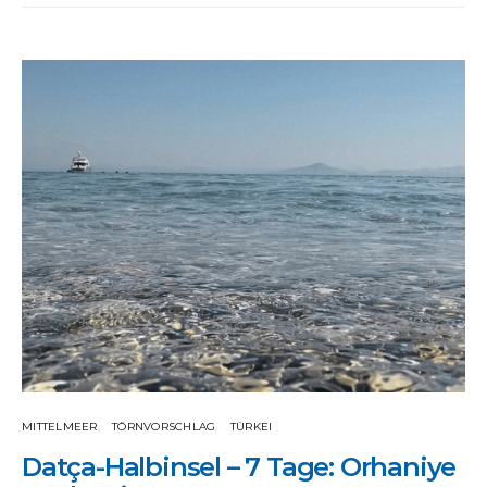
MITTELMEER
TÖRNVORSCHLAG
TÜRKEI
Datça-Halbinsel – 7 Tage: Orhaniye