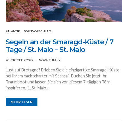
ATLANTIK
TÖRNVORSCHLAG
Segeln an der Smaragd-Küste / 7
Tage / St. Malo – St. Malo
26. OKTOBER 2022
NORA FUTAKY
Lust auf Bretagne? Erleben Sie die einzigartige Smaragd-Küste
bei Ihrem Yachtcharter mit Scansail. Buchen Sie jetzt Ihr
Traumboot und lassen Sie sich von diesem 7-tägigen Törn
inspirieren. 1. St. Malo…
MEHR LESEN