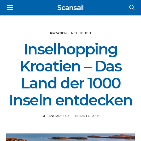
Scansail
KROATIEN
NEUHEITEN
Inselhopping
Kroatien – Das
Land der 1000
Inseln entdecken
31. JANUAR 2023
NORA FUTAKY