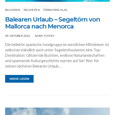
BALEAREN
NEUHEITEN
TÖRNVORSCHLAG
Balearen Urlaub – Segeltörn von
Mallorca nach Menorca
29. OKTOBER 2022
NORA FUTAKY
Die beliebte spanische Inselgruppe im westlichen Mittelmeer ist
selbstverständlich auch unter Segelenthusiasten eine Top-
Destination. Glitzernde Buchten, endlose Naturlandschaften
und spannende Kulturgeschichte warten auf Sie! Wer für
seinen nächsten Balearen Urlaub…
MEHR LESEN