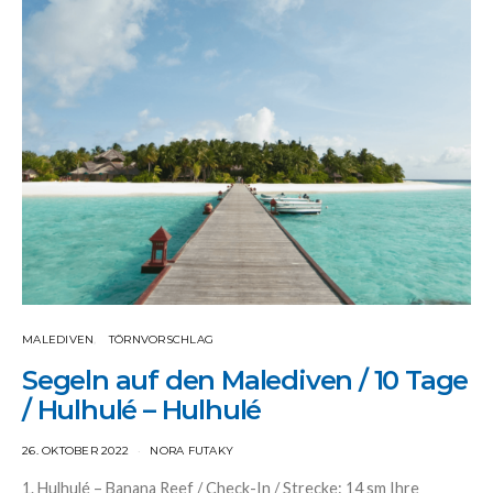
MALEDIVEN
TÖRNVORSCHLAG
Segeln auf den Malediven / 10 Tage
/ Hulhulé – Hulhulé
26. OKTOBER 2022
NORA FUTAKY
1. Hulhulé – Banana Reef / Check-In / Strecke: 14 sm Ihre