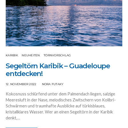
KARIBIK
NEUHEITEN
TÖRNVORSCHLAG
Segeltörn Karibik – Guadeloupe
entdecken!
12. NOVEMBER 2022
NORA FUTAKY
Kokosnuss schlürfend unter dem Palmendach liegen, salzige
Meeresluft in der Nase, melodisches Zwitschern von Kolibri-
Schwärmen und traumhafte Ausblicke auf türkisblaues,
kristallklares Wasser. Wer an einen Segeltörn in der Karibik
denkt,…