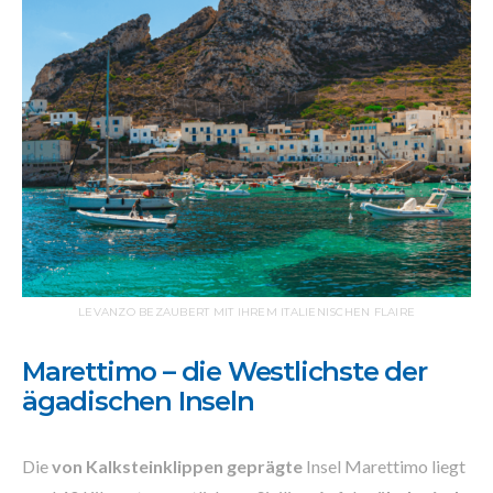
LEVANZO BEZAUBERT MIT IHREM ITALIENISCHEN FLAIRE
Marettimo – die Westlichste der
ägadischen Inseln
Die
von Kalksteinklippen geprägte
Insel Marettimo liegt