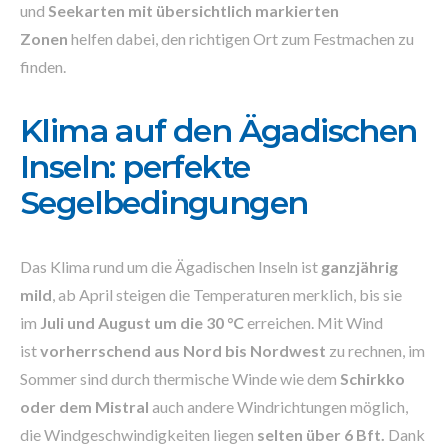
und
Seekarten mit übersichtlich markierten
Zonen
helfen dabei, den richtigen Ort zum Festmachen zu
finden.
Klima auf den Ägadischen
Inseln: perfekte
Segelbedingungen
Das Klima rund um die Ägadischen Inseln ist
ganzjährig
mild
, ab April steigen die Temperaturen merklich, bis sie
im
Juli und August um die 30 °C
erreichen. Mit Wind
ist
vorherrschend aus Nord bis Nordwest
zu rechnen, im
Sommer sind durch thermische Winde wie dem
Schirkko
oder dem Mistral
auch andere Windrichtungen möglich,
die Windgeschwindigkeiten liegen
selten über 6 Bft.
Dank