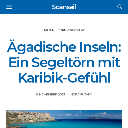
Scansail
ITALIEN
TÖRNVORSCHLAG
Ägadische Inseln:
Ein Segeltörn mit
Karibik-Gefühl
6. NOVEMBER 2023
NORA FUTAKY