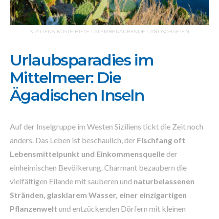
SIZILIENS KÜSTE BIETET ATEMBERAUBENDE LANDSCHAFTEN
Urlaubsparadies im
Mittelmeer: Die
Ägadischen Inseln
Auf der Inselgruppe im Westen Siziliens tickt die Zeit noch
anders. Das Leben ist beschaulich, der
Fischfang oft
Lebensmittelpunkt und Einkommensquelle
der
einheimischen Bevölkerung. Charmant bezaubern die
vielfältigen Eilande mit sauberen und
naturbelassenen
Stränden, glasklarem Wasser, einer einzigartigen
Pflanzenwelt
und entzückenden Dörfern mit kleinen