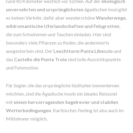
rund 40 Kilometer westlich vor Sizilien. Auf der
ökologisch
unversehrten und ursprünglichsten
ägadischen Insel gibt
es keinen Verkehr, dafür aber wunderschöne
Wanderwege,
wildromantische Uferlandschaften und Felsgrotten
,
die zum Schwimmen und Tauchen einladen. Hier sind
besonders viele Pflanzen zu finden, die anderenorts
ausgestorben sind. Der
Leuchtturm Punta Libeccio
und
das
Castello die Punta Troia
sind tolle Aussichtspunkte
und Fotomotive.
Für Segler, die das ursprüngliche Süditalien kennenlernen
möchten, sind die Ägadische Inseln ein ideales Reiseziel
mit
einem hervorragenden Segelrevier und stabilen
Wetterbedingungen
. Karibisches Feeling ist also auch im
Mittelmeer möglich.