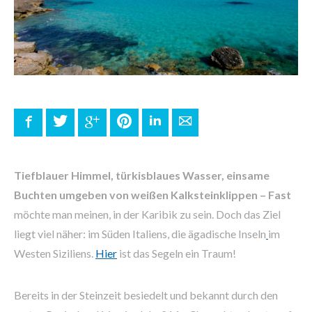
Facebook
Twitter
Google+
Pinterest
LinkedIn
E-mail
Tiefblauer Himmel, türkisblaues Wasser, einsame
Buchten umgeben von weißen Kalksteinklippen – Fast
möchte man meinen, in der Karibik zu sein. Doch das Ziel
liegt viel näher: im Süden Italiens, die ägadische Inseln
im
Westen Siziliens.
Hier
ist das Segeln ein Traum!
Bereits in der Steinzeit besiedelt und bekannt durch den