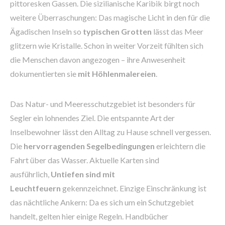
pittoresken Gassen. Die sizilianische Karibik birgt noch
weitere Überraschungen: Das magische Licht in den für die
Ägadischen Inseln so
typischen Grotten
lässt das Meer
glitzern wie Kristalle. Schon in weiter Vorzeit fühlten sich
die Menschen davon angezogen – ihre Anwesenheit
dokumentierten sie
mit Höhlenmalereien
.
Das Natur- und Meeresschutzgebiet ist besonders für
Segler ein lohnendes Ziel. Die entspannte Art der
Inselbewohner lässt den Alltag zu Hause schnell vergessen.
Die
hervorragenden Segelbedingungen
erleichtern die
Fahrt über das Wasser. Aktuelle Karten sind
ausführlich,
Untiefen sind mit
Leuchtfeuern
gekennzeichnet. Einzige Einschränkung ist
das nächtliche Ankern: Da es sich um ein Schutzgebiet
handelt, gelten hier einige Regeln. Handbücher