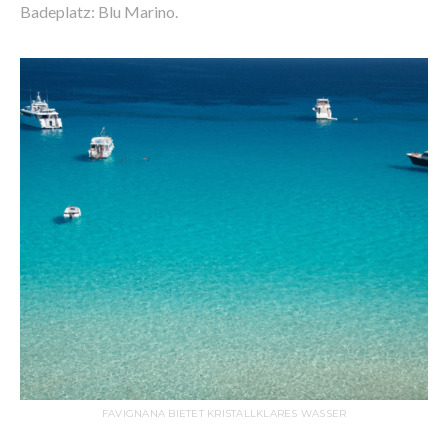
Badeplatz: Blu Marino.
FAVIGNANA BIETET KRISTALLKLARES WASSER