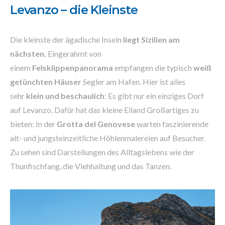
Levanzo – die Kleinste
Die kleinste der ägadische Inseln
liegt Sizilien am
nächsten.
Eingerahmt von
einem
Felsklippenpanorama
empfangen die typisch
weiß
getünchten Häuser
Segler am Hafen. Hier ist alles
sehr
klein und beschaulich
: Es gibt nur ein einziges Dorf
auf Levanzo. Dafür hat das kleine Eiland Großartiges zu
bieten: In der
Grotta del Genovese
warten faszinierende
alt- und jungsteinzeitliche Höhlenmalereien auf Besucher.
Zu sehen sind Darstellungen des Alltagslebens wie der
Thunfischfang, die Viehhaltung und das Tanzen.