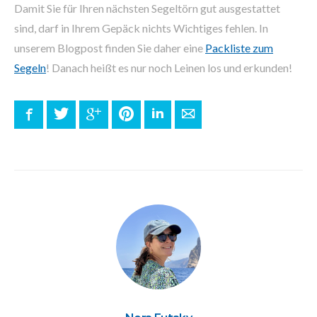
Damit Sie für Ihren nächsten Segeltörn gut ausgestattet
sind, darf in Ihrem Gepäck nichts Wichtiges fehlen. In
unserem Blogpost finden Sie daher eine
Packliste zum
Segeln
! Danach heißt es nur noch Leinen los und erkunden!
Facebook
Twitter
Google+
Pinterest
LinkedIn
E-mail