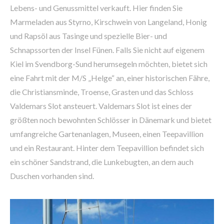
Lebens- und Genussmittel verkauft. Hier finden Sie
Marmeladen aus Styrno, Kirschwein von Langeland, Honig
und Rapsöl aus Tasinge und spezielle Bier- und
Schnapssorten der Insel Fünen. Falls Sie nicht auf eigenem
Kiel im Svendborg-Sund herumsegeln möchten, bietet sich
eine Fahrt mit der M/S „Helge“ an, einer historischen Fähre,
die Christiansminde, Troense, Grasten und das Schloss
Valdemars Slot ansteuert. Valdemars Slot ist eines der
größten noch bewohnten Schlösser in Dänemark und bietet
umfangreiche Gartenanlagen, Museen, einen Teepavillion
und ein Restaurant. Hinter dem Teepavillion befindet sich
ein schöner Sandstrand, die Lunkebugten, an dem auch
Duschen vorhanden sind.