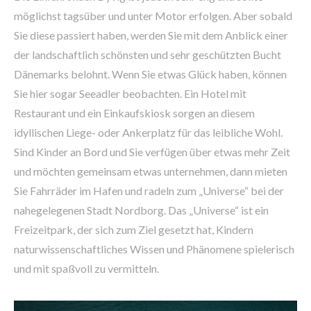
möglichst tagsüber und unter Motor erfolgen. Aber sobald
Sie diese passiert haben, werden Sie mit dem Anblick einer
der landschaftlich schönsten und sehr geschützten Bucht
Dänemarks belohnt. Wenn Sie etwas Glück haben, können
Sie hier sogar Seeadler beobachten. Ein Hotel mit
Restaurant und ein Einkaufskiosk sorgen an diesem
idyllischen Liege- oder Ankerplatz für das leibliche Wohl.
Sind Kinder an Bord und Sie verfügen über etwas mehr Zeit
und möchten gemeinsam etwas unternehmen, dann mieten
Sie Fahrräder im Hafen und radeln zum „Universe“ bei der
nahegelegenen Stadt Nordborg. Das „Universe“ ist ein
Freizeitpark, der sich zum Ziel gesetzt hat, Kindern
naturwissenschaftliches Wissen und Phänomene spielerisch
und mit spaßvoll zu vermitteln.