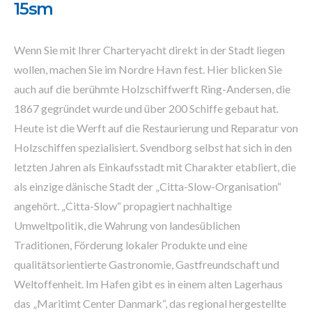
15sm
Wenn Sie mit Ihrer Charteryacht direkt in der Stadt liegen
wollen, machen Sie im Nordre Havn fest. Hier blicken Sie
auch auf die berühmte Holzschiffwerft Ring-Andersen, die
1867 gegründet wurde und über 200 Schiffe gebaut hat.
Heute ist die Werft auf die Restaurierung und Reparatur von
Holzschiffen spezialisiert. Svendborg selbst hat sich in den
letzten Jahren als Einkaufsstadt mit Charakter etabliert, die
als einzige dänische Stadt der „Citta-Slow-Organisation“
angehört. „Citta-Slow“ propagiert nachhaltige
Umweltpolitik, die Wahrung von landesüblichen
Traditionen, Förderung lokaler Produkte und eine
qualitätsorientierte Gastronomie, Gastfreundschaft und
Weltoffenheit. Im Hafen gibt es in einem alten Lagerhaus
das „Maritimt Center Danmark“, das regional hergestellte