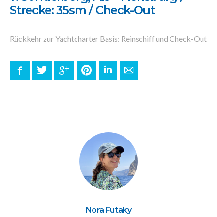
Strecke: 35sm / Check-Out
Rückkehr zur Yachtcharter Basis: Reinschiff und Check-Out
Facebook
Twitter
Google+
Pinterest
LinkedIn
E-mail
Nora Futaky