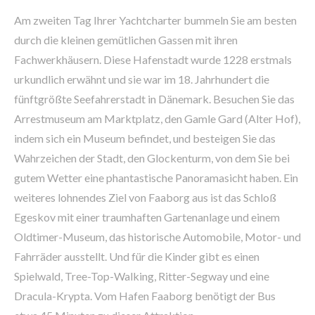
Am zweiten Tag Ihrer Yachtcharter bummeln Sie am besten
durch die kleinen gemütlichen Gassen mit ihren
Fachwerkhäusern. Diese Hafenstadt wurde 1228 erstmals
urkundlich erwähnt und sie war im 18. Jahrhundert die
fünftgrößte Seefahrerstadt in Dänemark. Besuchen Sie das
Arrestmuseum am Marktplatz, den Gamle Gard (Alter Hof),
indem sich ein Museum befindet, und besteigen Sie das
Wahrzeichen der Stadt, den Glockenturm, von dem Sie bei
gutem Wetter eine phantastische Panoramasicht haben. Ein
weiteres lohnendes Ziel von Faaborg aus ist das Schloß
Egeskov mit einer traumhaften Gartenanlage und einem
Oldtimer-Museum, das historische Automobile, Motor- und
Fahrräder ausstellt. Und für die Kinder gibt es einen
Spielwald, Tree-Top-Walking, Ritter-Segway und eine
Dracula-Krypta. Vom Hafen Faaborg benötigt der Bus