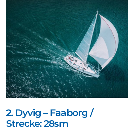
2. Dyvig – Faaborg /
Strecke: 28sm