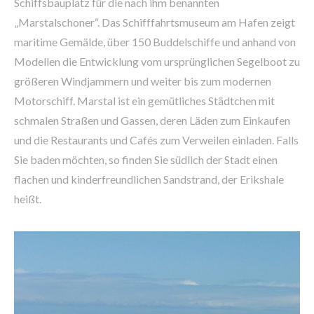
Schiffsbauplatz für die nach ihm benannten
„Marstalschoner“. Das Schifffahrtsmuseum am Hafen zeigt
maritime Gemälde, über 150 Buddelschiffe und anhand von
Modellen die Entwicklung vom ursprünglichen Segelboot zu
größeren Windjammern und weiter bis zum modernen
Motorschiff. Marstal ist ein gemütliches Städtchen mit
schmalen Straßen und Gassen, deren Läden zum Einkaufen
und die Restaurants und Cafés zum Verweilen einladen. Falls
Sie baden möchten, so finden Sie südlich der Stadt einen
flachen und kinderfreundlichen Sandstrand, der Erikshale
heißt.