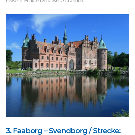
etwa 45 Minuten zu dieser Attraktion.
3. Faaborg – Svendborg / Strecke: