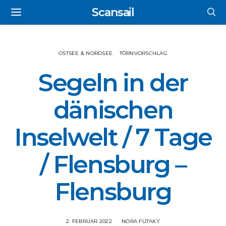
Scansail
OSTSEE & NORDSEE
TÖRNVORSCHLAG
Segeln in der
dänischen
Inselwelt / 7 Tage
/ Flensburg –
Flensburg
2. FEBRUAR 2022
NORA FUTAKY