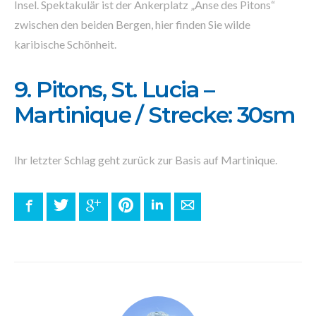
Insel. Spektakulär ist der Ankerplatz „Anse des Pitons“
zwischen den beiden Bergen, hier finden Sie wilde
karibische Schönheit.
9. Pitons, St. Lucia –
Martinique / Strecke: 30sm
Ihr letzter Schlag geht zurück zur Basis auf Martinique.
Facebook
Twitter
Google+
Pinterest
LinkedIn
E-mail