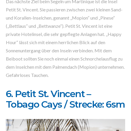
Das nächste Ziel beim Segeln um Martinique ist die Insel
Petit St. Vincent. Sie passieren zwischen zwei kleinen Sand-
und Korallen-Inselchen, genannt „Mopion“ und „Pinese“
(„Bettlaus“ und „Bettwanze“). Petit St. Vincent ist eine
private Hotelinsel, die sehr gepflegte Anlagen hat. „Happy
Hour“ lässt sich mit einem herrlichen Blick auf den
Sonnenuntergang über den Inseln verbinden. Mit dem
Beiboot sollten Sie noch einmal einen Schnorchelausflug zu
dem Inselchen mit dem Palmendach (Mopion) unternehmen.
Gefahrloses Tauchen.
6. Petit St. Vincent –
Tobago Cays / Strecke: 6sm