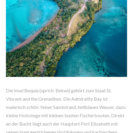
Die Insel Bequia (sprich: Bekwi) gehört zum Staat St.
Vincent and the Grenadines. Die Admirality Bay ist
malerisch schön: feiner Sandstrand, hellblaues Wasser, dazu
kleine Holzstege mit kleinen bunten Fischerbooten. Direkt
an der Bucht liegt auch der Hauptort Port Elizabeth mit
seinen bunt gestrichenen Holzhäusern und karibischem