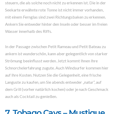
steuern, die als solche noch nicht zu erkennen ist. Die in der
Seekarte erwähnte rote Tonne ist nicht immer vorhanden,
mit einem Fernglas sind zwei Richtungsbaken zu erkennen.
Ankern Sie entweder hinter den Inseln oder besser im freien
Wasser innerhalb des Riffs.
In der Passage zwischen Petit Rameau und Petit Bateau zu
ankern ist wunderschön, kann aber gelegentlich von starker
Strömung beeinflusst werden. Jetzt kommt Ihnen Ihre
Schnorchelerfahrung zugute. Auch Windsurfer kommen hier
auf Ihre Kosten. Nutzen Sie die Gelegenheit, eine frische
Languste zu kaufen, um Sie abends entweder „natur“, auf
dem Grill (vorher natürlich kochen) oder je nach Geschmack
auch als Cocktail zu genießen.
7. Tobago Cays – Mustique