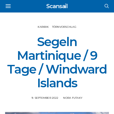
Scansail
KARIBIK
TÖRNVORSCHLAG
Segeln
Martinique / 9
Tage / Windward
Islands
9. SEPTEMBER 2022
NORA FUTAKY