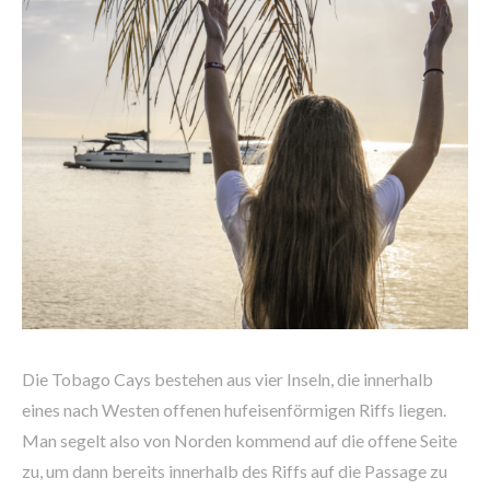
Die Tobago Cays bestehen aus vier Inseln, die innerhalb
eines nach Westen offenen hufeisenförmigen Riffs liegen.
Man segelt also von Norden kommend auf die offene Seite
zu, um dann bereits innerhalb des Riffs auf die Passage zu