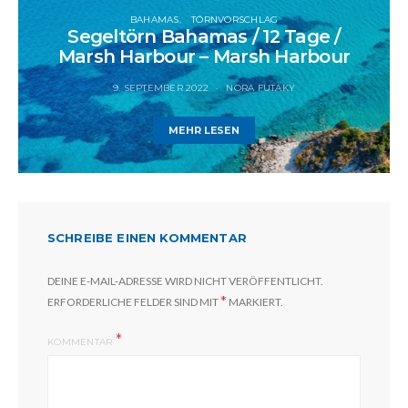
BAHAMAS
TÖRNVORSCHLAG
Segeltörn Bahamas / 12 Tage /
Marsh Harbour – Marsh Harbour
9. SEPTEMBER 2022
NORA FUTAKY
MEHR LESEN
SCHREIBE EINEN KOMMENTAR
DEINE E-MAIL-ADRESSE WIRD NICHT VERÖFFENTLICHT.
*
ERFORDERLICHE FELDER SIND MIT
MARKIERT.
KOMMENTAR