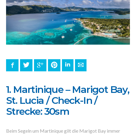
Facebook
Twitter
Google+
Pinterest
LinkedIn
E-mail
1. Martinique – Marigot Bay,
St. Lucia / Check-In /
Strecke: 30sm
Beim Segeln um Martinique gilt die Marigot Bay immer