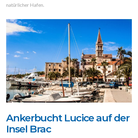
natürlicher Hafen.
Ankerbucht Lucice auf der
Insel Brac