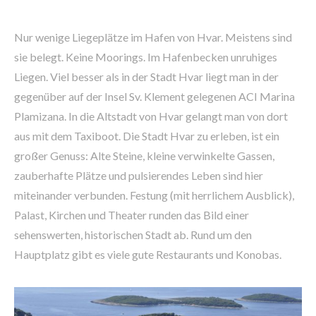
Nur wenige Liegeplätze im Hafen von Hvar. Meistens sind
sie belegt. Keine Moorings. Im Hafenbecken unruhiges
Liegen. Viel besser als in der Stadt Hvar liegt man in der
gegenüber auf der Insel Sv. Klement gelegenen ACI Marina
Plamizana. In die Altstadt von Hvar gelangt man von dort
aus mit dem Taxiboot. Die Stadt Hvar zu erleben, ist ein
großer Genuss: Alte Steine, kleine verwinkelte Gassen,
zauberhafte Plätze und pulsierendes Leben sind hier
miteinander verbunden. Festung (mit herrlichem Ausblick),
Palast, Kirchen und Theater runden das Bild einer
sehenswerten, historischen Stadt ab. Rund um den
Hauptplatz gibt es viele gute Restaurants und Konobas.