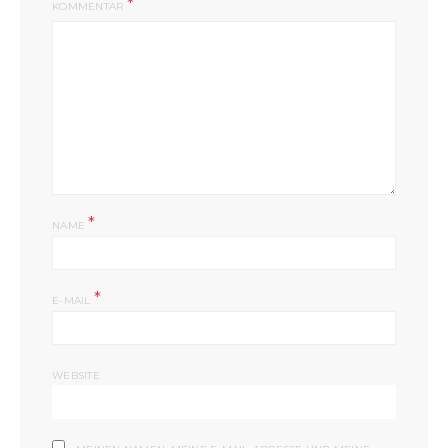
KOMMENTAR
*
NAME
*
E-MAIL
WEBSITE