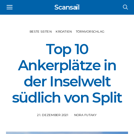
Scansail
BESTE SEITEN
KROATIEN
TÖRNVORSCHLAG
Top 10
Ankerplätze in
der Inselwelt
südlich von Split
21. DEZEMBER 2021
NORA FUTAKY