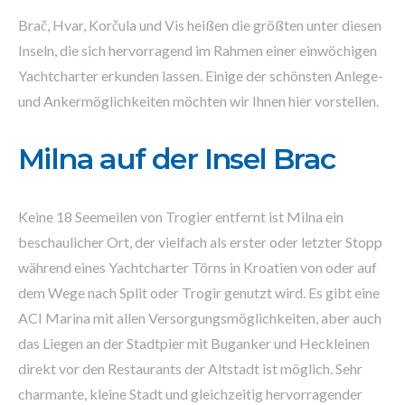
Brač, Hvar, Korčula und Vis heißen die größten unter diesen
Inseln, die sich hervorragend im Rahmen einer einwöchigen
Yachtcharter erkunden lassen. Einige der schönsten Anlege-
und Ankermöglichkeiten möchten wir Ihnen hier vorstellen.
Milna auf der Insel Brac
Keine 18 Seemeilen von Trogier entfernt ist Milna ein
beschaulicher Ort, der vielfach als erster oder letzter Stopp
während eines Yachtcharter Törns in Kroatien von oder auf
dem Wege nach Split oder Trogir genutzt wird. Es gibt eine
ACI Marina mit allen Versorgungsmöglichkeiten, aber auch
das Liegen an der Stadtpier mit Buganker und Heckleinen
direkt vor den Restaurants der Altstadt ist möglich. Sehr
charmante, kleine Stadt und gleichzeitig hervorragender