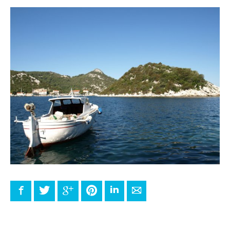
Facebook
Twitter
Google+
Pinterest
LinkedIn
E-mail