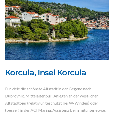
Korcula, Insel Korcula
Für viele die schönste Altstadt in der Gegend nach
Dubrovnik. Mittelalter pur! Anlegen an der westlichen
Altstadtpier (relativ ungeschützt bei W-Winden) oder
(besser) in der ACI Marina. Assistenz beim mitunter etwas