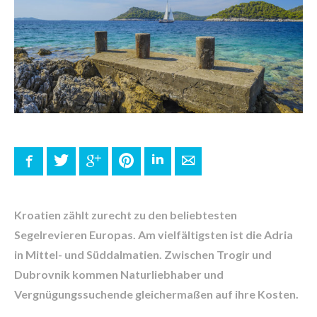
Facebook
Twitter
Google+
Pinterest
LinkedIn
E-mail
Kroatien zählt zurecht zu den beliebtesten
Segelrevieren Europas. Am vielfältigsten ist die Adria
in Mittel- und Süddalmatien. Zwischen Trogir und
Dubrovnik kommen Naturliebhaber und
Vergnügungssuchende gleichermaßen auf ihre Kosten.