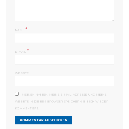
*
NAME
*
E-MAIL
WEBSITE
MEINEN NAMEN, MEINE E-MAIL-ADRESSE UND MEINE
WEBSITE IN DIESEM BROWSER SPEICHERN, BIS ICH WIEDER
KOMMENTIERE.