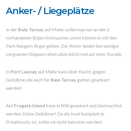
Anker- / Liegeplätze
In der
Baie Ternay
auf Mahe sollte man nur an den 2
vorhandenen Bojen festmachen, sonst könnte es mit den
Park Rangern Ärger geben. Der Anker landet bei weniger
sorgsamen Skippern eben allzu leicht mal auf einer Koralle.
In
Port Launay
auf Mahe kann über Nacht, gegen
Gebühren die auch für
Baie Ternay
gelten, geankert
werden!
Auf
Fregate Island
kann in NW geankert und übernachtet
werden. Keine Gebühren! Da die Insel komplett in
Privatbesitz ist, sollte sie nicht betreten werden!