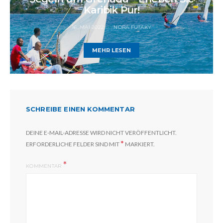
Karibik Pur!
16. MAI 2022
NORA FUTAKY
MEHR LESEN
SCHREIBE EINEN KOMMENTAR
DEINE E-MAIL-ADRESSE WIRD NICHT VERÖFFENTLICHT.
*
ERFORDERLICHE FELDER SIND MIT
MARKIERT.
KOMMENTAR