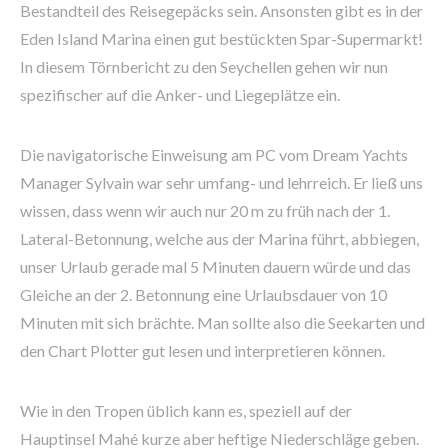
Bestandteil des Reisegepäcks sein. Ansonsten gibt es in der
Eden Island Marina einen gut bestückten Spar-Supermarkt!
In diesem Törnbericht zu den Seychellen gehen wir nun
spezifischer auf die Anker- und Liegeplätze ein.
Die navigatorische Einweisung am PC vom Dream Yachts
Manager Sylvain war sehr umfang- und lehrreich. Er ließ uns
wissen, dass wenn wir auch nur 20 m zu früh nach der 1.
Lateral-Betonnung, welche aus der Marina führt, abbiegen,
unser Urlaub gerade mal 5 Minuten dauern würde und das
Gleiche an der 2. Betonnung eine Urlaubsdauer von 10
Minuten mit sich brächte. Man sollte also die Seekarten und
den Chart Plotter gut lesen und interpretieren können.
Wie in den Tropen üblich kann es, speziell auf der
Hauptinsel Mahé kurze aber heftige Niederschläge geben.