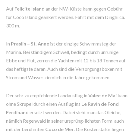
Auf
Felicite Island
an der NW-Küste kann gegen Gebühr
für Coco Island geankert werden. Fahrt mit dem Dinghi ca.
300 m.
In
Praslin – St. Anne
ist der einzige Schwimmsteg der
Marina. Bei ständigem Schwell, bedingt durch unruhige
Ebbe und Flut, zerren die Yachten mit 12 bis 18 Tonnen auf
das heftigste daran. Auch sind die Versorgungsboxen mit
Strom und Wasser ziemlich in die Jahre gekommen.
Der sehr zu empfehlende Landausflug in
Valee de Mai
kann
ohne Skrupel durch einen Ausflug ins
Le Ravin de Fond
Ferdinand
ersetzt werden. Dabei sieht man das Gleiche,
nämlich Regenwald in seiner ursprüng-lichsten Form, auch
mit der berühmten
Coco de Mer
. Die Kosten dafür liegen