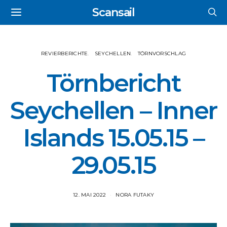
Scansail
REVIERBERICHTE
SEYCHELLEN
TÖRNVORSCHLAG
Törnbericht
Seychellen – Inner
Islands 15.05.15 –
29.05.15
12. MAI 2022
NORA FUTAKY